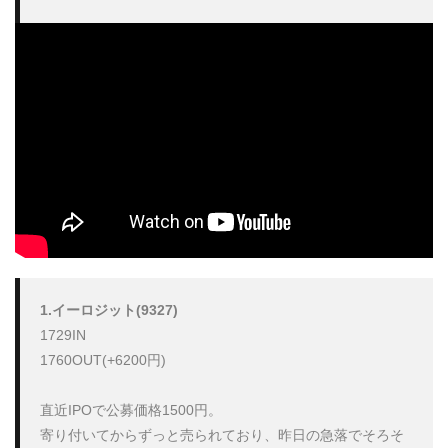
1.イーロジット(9327)
1729IN

1760OUT(+6200円)

直近IPOで公募価格1500円。

寄り付いてからずっと売られており、昨日の急落でそろそ