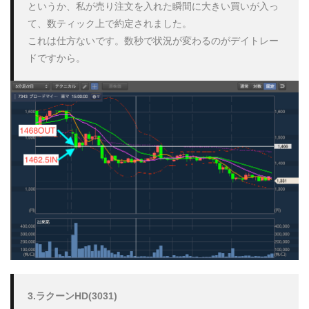
というか、私が売り注文を入れた瞬間に大きい買いが入っ
て、数ティック上で約定されました。

これは仕方ないです。数秒で状況が変わるのがデイトレー
ドですから。
3.ラクーンHD(3031)