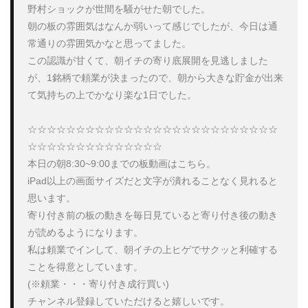
野村ショックが世間を騒がせた朝でした。

朝の板の雰囲気はなんか弱いって感じでしたが、今日は通
常通りの雰囲気かなと思ってました。

この認識が甘くて、朝イチの寄り底展開を見逃しました
が、1銘柄で頼業が決まったので、朝から大きな貯金が出来
て気持ちの上でかなり楽な1日でした。

☆☆☆☆☆☆☆☆☆☆☆☆☆☆☆☆☆☆☆☆☆☆☆☆☆☆
☆☆☆☆☆☆☆☆☆☆☆☆☆☆

本日の朝8:30~9:00までの板動画はこちら。

iPad以上の画面サイズだと文字が潰れることなく見れると
思います。

寄り付き前の板の動きを毎日見ていると寄り付き後の動き
が読めるようになります。

私は頼業でインして、朝イチの上ヒゲでサクッと利確する
ことを得意としています。

(※頼業・・・寄り付き成行買い)

チャンネル登録していただけると嬉しいです。