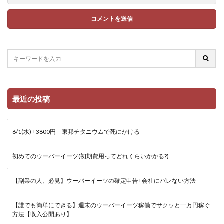
最近の投稿
6/1(水) +3800円 東邦チタニウムで死にかける
初めてのウーバーイーツ(初期費用ってどれくらいかかる?)
【副業の人、必見】ウーバーイーツの確定申告+会社にバレない方法
【誰でも簡単にできる】週末のウーバーイーツ稼働でサクッと一万円稼ぐ
方法【収入公開あり】