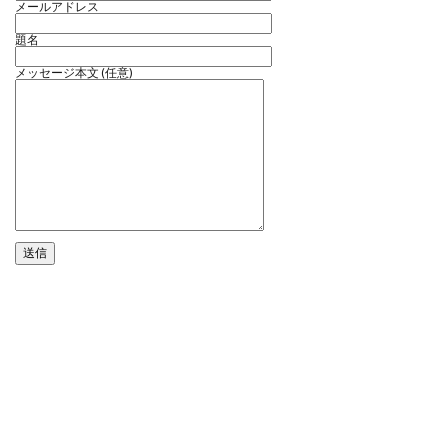
メールアドレス
題名
メッセージ本文 (任意)