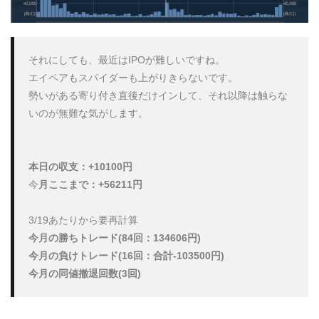
それにしても、最近はIPOが難しいですね。

エイペアもスパイダーも上がりきらないです。

勢いがある寄り付き直後だけインして、それ以降は触らな
いのが無難な気がします。

本日の収支：+10100円
今
月ここまで：+56211円
今月の勝ちトレード(84回：134606円)

今月の負けトレード(16回：合計-103500円)

今月の同値撤退回数(3回)