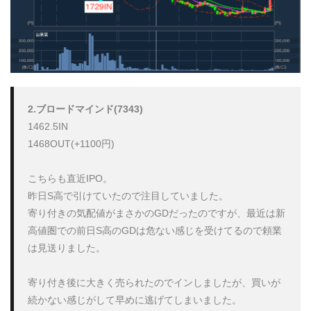
2.ブロードマインド(7343)
1462.5IN

1468OUT(+1100円)

こちらも直近IPO。

昨日S高で引けていたので注目していました。

寄り付きの気配値がまさかのGDだったのですが、最近は新
高値圏での前日S高のGDは危ない感じを受けてるので頼業
は見送りました。

寄り付き後に大きく売られたのでインしましたが、買いが
続かない感じがして早めに逃げてしまいました。
