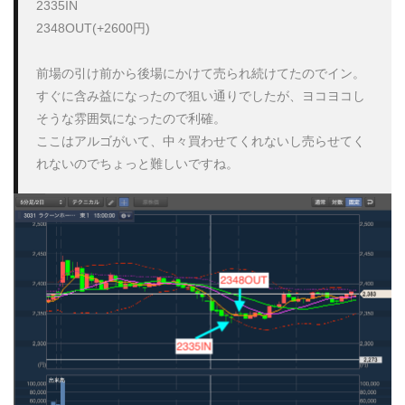
2335IN

2348OUT(+2600円)

前場の引け前から後場にかけて売られ続けてたのでイン。

すぐに含み益になったので狙い通りでしたが、ヨコヨコし
そうな雰囲気になったので利確。

ここはアルゴがいて、中々買わせてくれないし売らせてく
れないのでちょっと難しいですね。