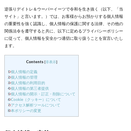
逆張りデイトレ＆ウーバーイーツで令和を生き抜く（以下、「当
サイト」と言います。）では、お客様からお預かりする個人情報
の重要性を強く認識し、個人情報の保護に関する法律、その他の
関係法令を遵守すると共に、以下に定めるプライバシーポリシー
に従って、個人情報を安全かつ適切に取り扱うことを宣言いたし
ます。
Contents
[
非表示
]
1
個人情報の定義
2
個人情報の管理
3
個人情報の利用目的
4
個人情報の第三者提供
5
個人情報の開示・訂正・削除について
6
Cookie（クッキー）について
7
アクセス解析ツールについて
8
本ポリシーの変更