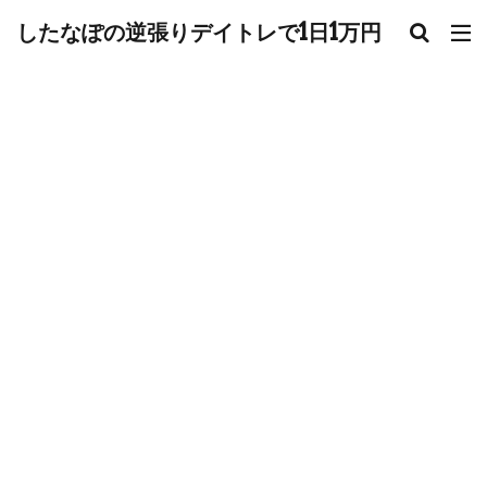
したなぽの逆張りデイトレで1日1万円