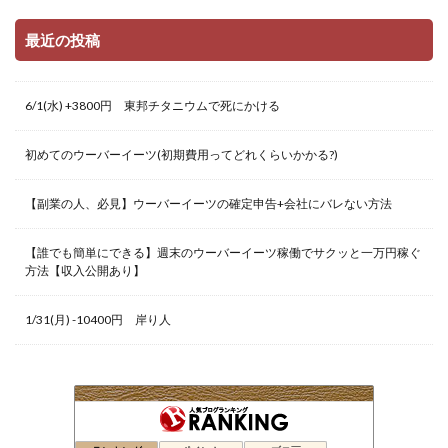
最近の投稿
6/1(水) +3800円 東邦チタニウムで死にかける
初めてのウーバーイーツ(初期費用ってどれくらいかかる?)
【副業の人、必見】ウーバーイーツの確定申告+会社にバレない方法
【誰でも簡単にできる】週末のウーバーイーツ稼働でサクッと一万円稼ぐ
方法【収入公開あり】
1/31(月) -10400円 岸り人