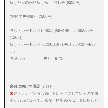
負けた日の平均負け額　 7416円(9333円)

(別枠で先物取引 2500円)

勝ちトレード合計144050(93回) 先月：285662円
(150回)

負けトレード合計 91220(18回) 先月：99207円(22
回)

勝率83%                   先月：87%

来月に向けて課題
未達
・ナンピン分も負けトレードにしているので勝
率が87%になっているが、勝率95%以上を目指した