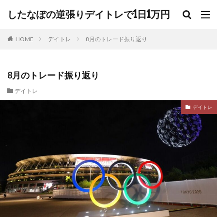
したなぽの逆張りデイトレで1日1万円
HOME
デイトレ
8月のトレード振り返り
8月のトレード振り返り
デイトレ
デイトレ