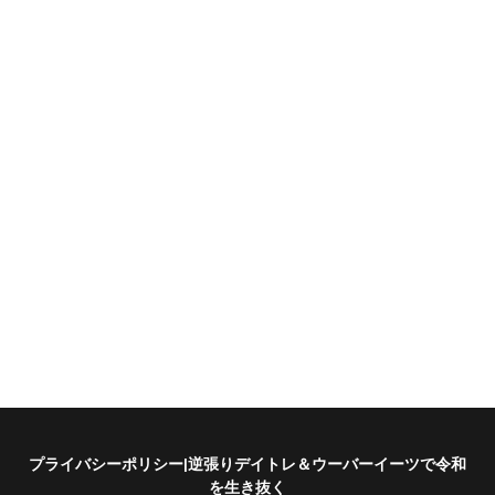
プライバシーポリシー|逆張りデイトレ＆ウーバーイーツで令和
を生き抜く