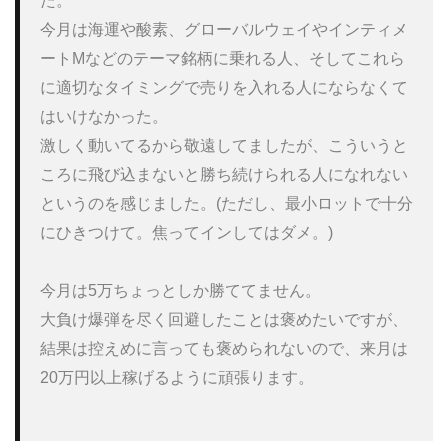
た。

今月は海運や酸素、グローバルウェイやインティメ
ートMなどのテーマ銘柄に乗れる人、そしてこれら
に適切なタイミングで売りを入れる人にならなくて
はいけなかった。

激しく動いてるから敬遠してましたが、こういうと
ころに飛び込まないと勝ち続けられる人になれない
というのを感じました。(ただし、最小ロットで十分
にひきつけて。焦ってインしてはダメ。)

今月は5万ちょっとしか勝ててません。

大負け爆弾を尽く回避したことは褒めたいですが、
結果は控えめに言っても褒められないので、来月は
20万円以上稼げるように頑張ります。
