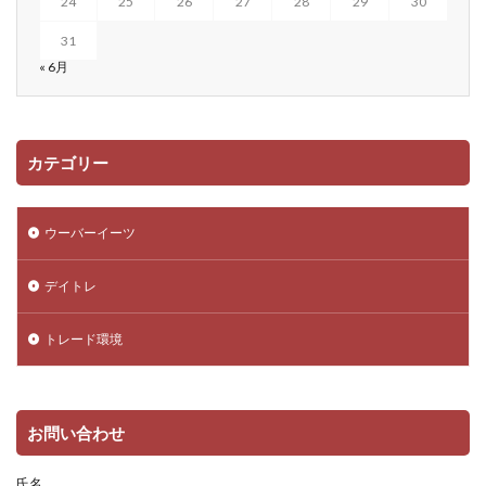
24
25
26
27
28
29
30
31
« 6月
カテゴリー
ウーバーイーツ
デイトレ
トレード環境
お問い合わせ
氏名