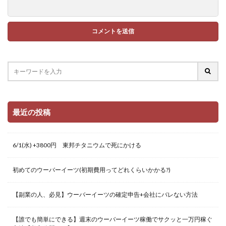
最近の投稿
6/1(水) +3800円 東邦チタニウムで死にかける
初めてのウーバーイーツ(初期費用ってどれくらいかかる?)
【副業の人、必見】ウーバーイーツの確定申告+会社にバレない方法
【誰でも簡単にできる】週末のウーバーイーツ稼働でサクッと一万円稼ぐ