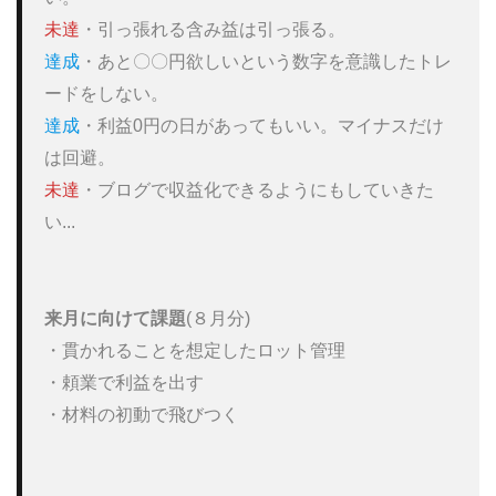
未達
達成
・あと〇〇円欲しいという数字を意識したトレ
達成
・利益0円の日があってもいい。マイナスだけ
未達
・ブログで収益化できるようにもしていきた
い...

来月に向けて課題
(８月分)

・貫かれることを想定したロット管理

・頼業で利益を出す

・材料の初動で飛びつく
