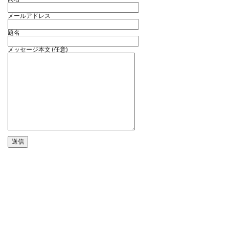
メールアドレス
題名
メッセージ本文 (任意)