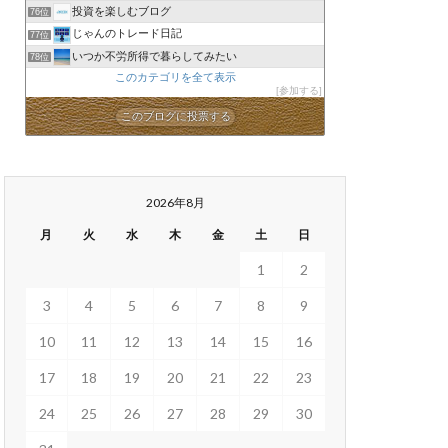
投資を楽しむブログ
76位
じゃんのトレード日記
77位
いつか不労所得で暮らしてみたい
78位
このカテゴリを全て表示
参加する
このブログに投票する
2026年8月
月
火
水
木
金
土
日
1
2
3
4
5
6
7
8
9
10
11
12
13
14
15
16
17
18
19
20
21
22
23
24
25
26
27
28
29
30