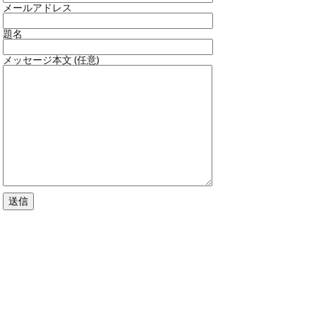
メールアドレス
題名
メッセージ本文 (任意)