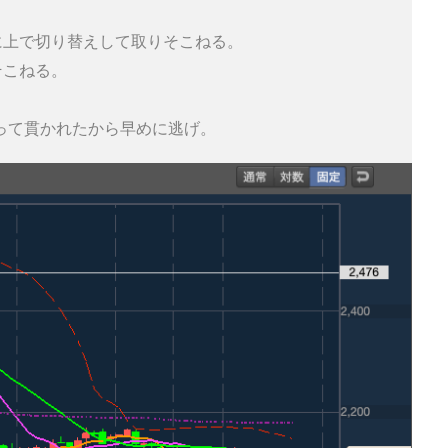
に上で切り替えして取りそこねる。

こねる。

って貫かれたから早めに逃げ。