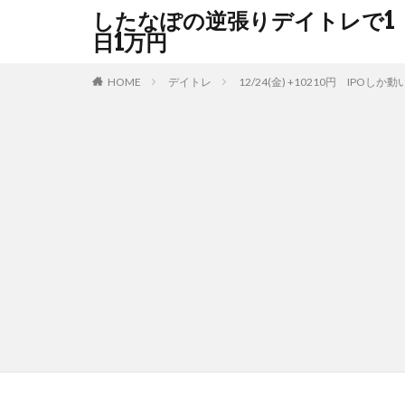
したなぽの逆張りデイトレで1
日1万円
HOME
デイトレ
12/24(金) +10210円 IPOしか