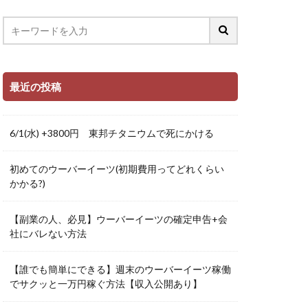
最近の投稿
6/1(水) +3800円 東邦チタニウムで死にかける
初めてのウーバーイーツ(初期費用ってどれくらい
かかる?)
【副業の人、必見】ウーバーイーツの確定申告+会
社にバレない方法
【誰でも簡単にできる】週末のウーバーイーツ稼働
でサクッと一万円稼ぐ方法【収入公開あり】