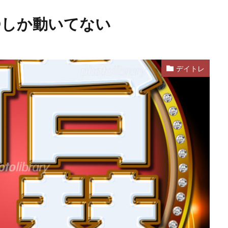
 IPOしか動いてない
デイトレ