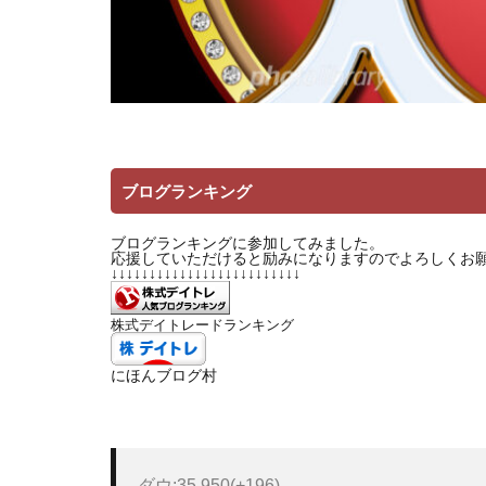
ブログランキング
ブログランキングに参加してみました。
応援していただけると励みになりますのでよろしくお
↓↓↓↓↓↓↓↓↓↓↓↓↓↓↓↓↓↓↓↓↓↓↓↓↓
株式デイトレードランキング
にほんブログ村
ダウ:35,950(+196)
