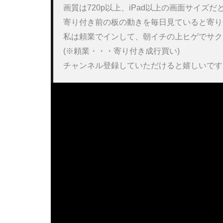
画質は720p以上、iPad以上の画面サイズ
寄り付き前の板の動きを毎日見ていると寄り
私は頼業でインして、朝イチの上ヒゲでサク
(※頼業・・・寄り付き成行買い) 

チャンネル登録していただけると嬉しいです