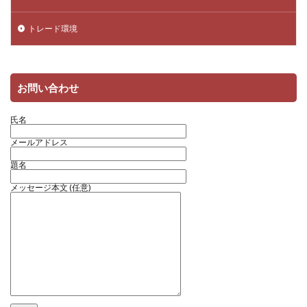
トレード環境
お問い合わせ
氏名
メールアドレス
題名
メッセージ本文 (任意)