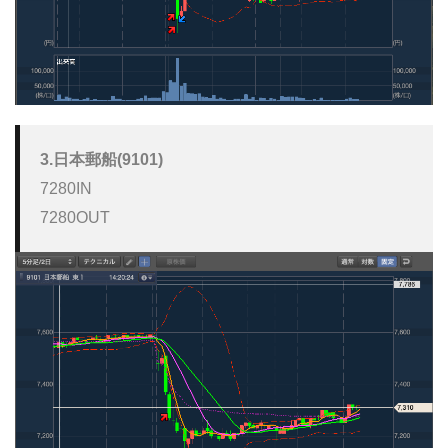
3.日本郵船(9101)
7280IN

7280OUT