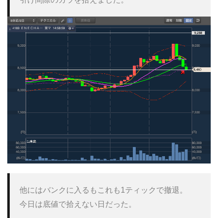
他にはバンクに入るもこれも1ティックで撤退。

今日は底値で拾えない日だった。
