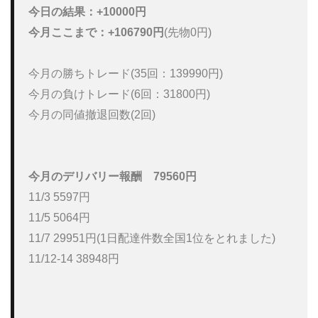
今日の結果：+10000円
今月ここまで：+106790円
(先物0円)

今月の勝ちトレード(35回：139990円)

今月の負けトレード(6回：31800円)

今月の同値撤退回数(2回)

今月のデリバリー報酬
79560円
11/3 5597円

11/5 5064円

11/7 29951円(1日配達件数全国1位をとれました)

11/12-14 38948円
