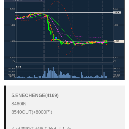
5.ENECHENGE(4169)
8460IN

8540OUT(+8000円)

引け間際のガラを拾えました。