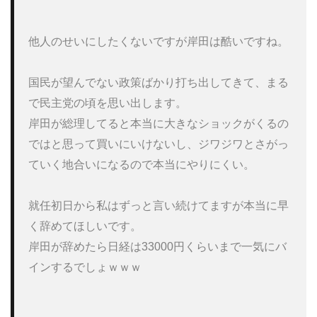
他人のせいにしたくないですが岸田は酷いですね。

国民が望んでない政策ばかり打ち出してきて、まる
で民主党の頃を思い出します。

岸田が総理してると本当に大きなショックがくるの
ではと思って買いにいけないし、ジワジワとさがっ
ていく地合いになるので本当にやりにくい。

就任初日から私はずっと言い続けてますが本当に早
く辞めてほしいです。

岸田が辞めたら日経は33000円くらいまで一気にバ
インするでしょｗｗｗ
