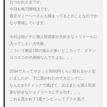
おつかれさまです。 

今日も無刀陣戦法です。

最近りょーへーさんも捕まってるとのことなのでか
なり警戒しています。

今日は朝イチに個人投資家が大好きなトリドールに
入ってしまい大失敗。

こういう東証1部の個人が多いところって、ズドン
ヨコヨコの代表格なんですよね。。。

2534で入ってサクッと5000円くらい取れるかと思
いましたが、下に貫かれたので大ピンチに。

なんとか1ティックで逃げて、次はまたも個人投資
家が好きなジェイリースに手を出す。。。

これも貫かれて1度ナンピンしてプラス逃げ。
