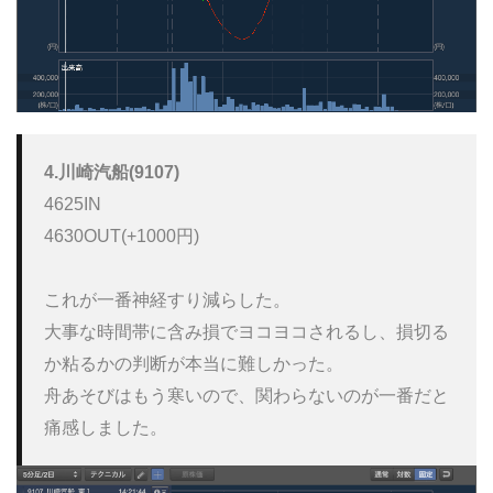
4.川崎汽船(9107)
4625IN

4630OUT(+1000円)

これが一番神経すり減らした。

大事な時間帯に含み損でヨコヨコされるし、損切る
か粘るかの判断が本当に難しかった。

舟あそびはもう寒いので、関わらないのが一番だと
痛感しました。