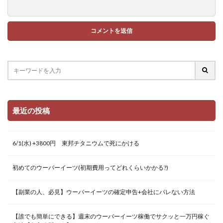
最近の投稿
6/1(水) +3800円 東邦チタニウムで死にかける
初めてのウーバーイーツ(初期費用ってどれくらいかかる?)
【副業の人、必見】ウーバーイーツの確定申告+会社にバレない方法
【誰でも簡単にできる】週末のウーバーイーツ稼働でサクッと一万円稼ぐ