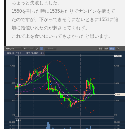
ちょっと失敗しました。

1550を割った時に1535あたりでナンピンを構えて
たのですが、下がってきそうにないときに1551に追
加に指値いれたのが刺さってくれず。

これで上を食いにいってもよかったと思います。