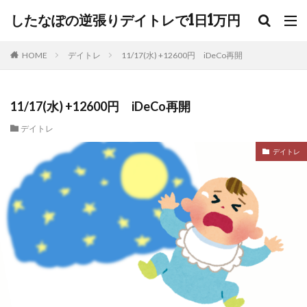
したなぽの逆張りデイトレで1日1万円
HOME
デイトレ
11/17(水) +12600円 iDeCo再開
11/17(水) +12600円 iDeCo再開
デイトレ
デイトレ