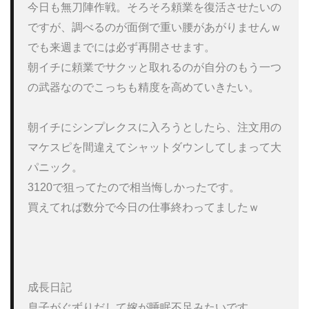
今日も無刀陣作戦。そろそろ頼業を復活させたいの
ですが、調べるのが面倒で重い腰があがりませんｗ

でも来週までには必ず再開させます。

朝イチに頼業でサクッと取れるのが自分のもう一つ
の武器なのでこっちも精度を高めていきたい。

朝イチにシンプレクスに入ろうとしたら、注文用の
マケスピを間違えてシャットダウンしてしまって大
パニック。

3120で狙ってたので相当悔しかったです。

買えてれば数分で今日の仕事終わってましたｗ

成長日記

息子がぐずりだして嫁が睡眠不足みたいです。
