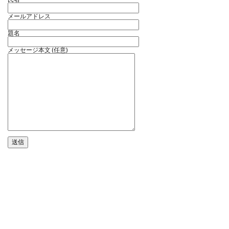
メールアドレス
題名
メッセージ本文 (任意)