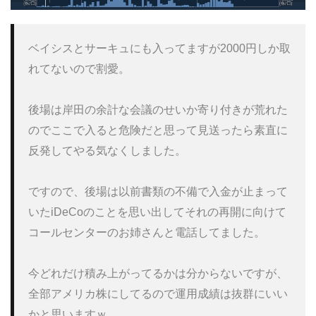
ベイシスとサーキュにも入ってますが2000円しか取
れてないので割愛。

後場は岸田の余計な会議のせいか寄り付きが荒れた
のでここで入ると危険だと思って見送ったら素直に
反発してやる気なくしました。

ですので、後場は以前書類の不備で入金が止まって
いたiDeCoのことを思い出してそれの再開に向けて
コールセンターのお姉さんと電話してました。

今どれだけ積み上がってるかは分からないですが、
全部アメリカ株にしてるので運用成績は抜群にいい
かと思いますｗ
