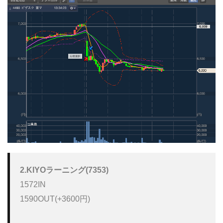
2.KIYOラーニング(7353)
1572IN

1590OUT(+3600円)
