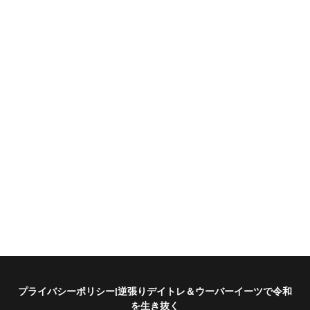
プライバシーポリシー|逆張りデイトレ＆ウーバーイーツで令和
を生き抜く