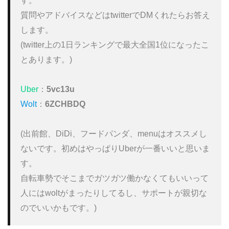
す。

質問やアドバイスなどはtwitterでDMくれたらお答え
します。

(twitter上の1日ランキングで最大全国1位になったこ
とあります。)

Uber
：
5vc13u
Wolt
：
6ZCHBDQ
(出前館、DiDi、フードパンダ、menuはオススメし
ないです。初めはやっぱりUberが一番いいと思いま
す。

自転車勢でそこまでガツガツ働かなくてもいいって
人にはwoltがまったりしてるし、サポートが親切な
のでいいかもです。)