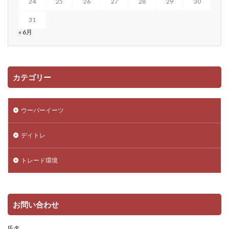
24
25
26
27
28
29
30
31
« 6月
カテゴリー
ウーバーイーツ
デイトレ
トレード環境
お問い合わせ
氏名