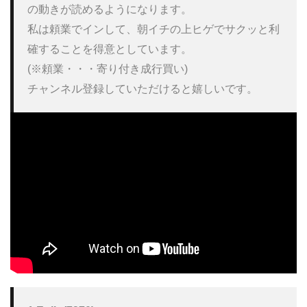
の動きが読めるようになります。 

私は頼業でインして、朝イチの上ヒゲでサクッと利
確することを得意としています。 

(※頼業・・・寄り付き成行買い) 

チャンネル登録していただけると嬉しいです。