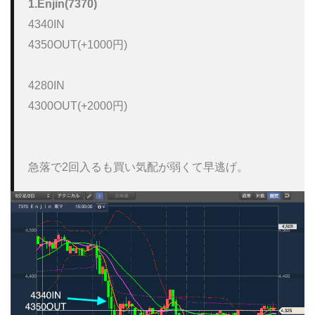
1.Enjin(7370)
4340IN

4350OUT(+1000円)

4280IN

4300OUT(+2000円)

急落で2回入るも買い気配が弱くて早逃げ。