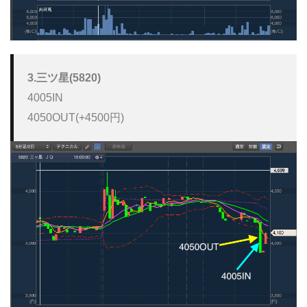
3.三ツ星(5820)
4005IN

4050OUT(+4500円)