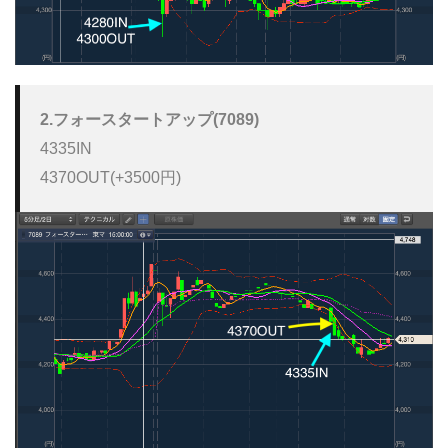
2.フォースタートアップ(7089)
4335IN

4370OUT(+3500円)