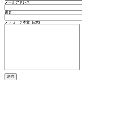
メールアドレス
題名
メッセージ本文 (任意)