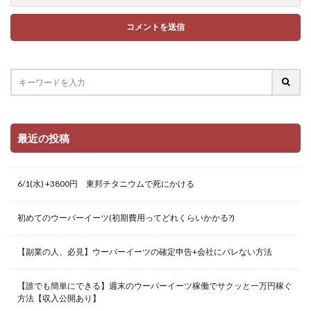
最近の投稿
6/1(水) +3800円 東邦チタニウムで死にかける
初めてのウーバーイーツ(初期費用ってどれくらいかかる?)
【副業の人、必見】ウーバーイーツの確定申告+会社にバレない方法
【誰でも簡単にできる】週末のウーバーイーツ稼働でサクッと一万円稼ぐ
方法【収入公開あり】