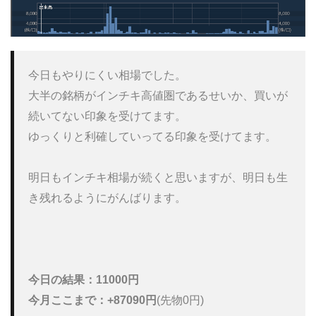
今日もやりにくい相場でした。

大半の銘柄がインチキ高値圏であるせいか、買いが
続いてない印象を受けてます。

ゆっくりと利確していってる印象を受けてます。

明日もインチキ相場が続くと思いますが、明日も生
き残れるようにがんばります。

今日の結果：11000円
今月ここまで：+87090円
(先物0円)
