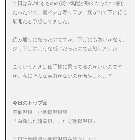
今日はGUするものの買い気配が強くならない感じ
だったので、朝イチは寄り天か上髭が出て下に行く
展開だと予想してました。

読み通りになったのですが、下げにも勢いがなく、
ジリ下げのような感じだったので苦戦しました。

こういうときは仕手株に乗ってるのがいいのです
が、私にそんな実力がないのが悔やまれます。

今日のトップ画
雲仙温泉　小地獄温泉館

「白濁した硫黄泉。これぞ地獄温泉」

今日は長崎県の地獄温泉を紹介します。
