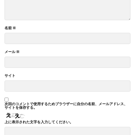
名前
※
メール
※
サイト
次回のコメントで使用するためブラウザーに自分の名前、メールアドレス、
サイトを保存する。
上に表示された文字を入力してください。