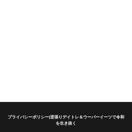
プライバシーポリシー|逆張りデイトレ＆ウーバーイーツで令和
を生き抜く