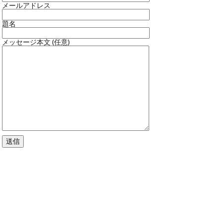
メールアドレス
題名
メッセージ本文 (任意)