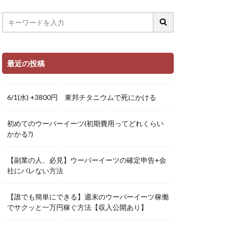
最近の投稿
6/1(水) +3800円 東邦チタニウムで死にかける
初めてのウーバーイーツ(初期費用ってどれくらい
かかる?)
【副業の人、必見】ウーバーイーツの確定申告+会
社にバレない方法
【誰でも簡単にできる】週末のウーバーイーツ稼働
でサクッと一万円稼ぐ方法【収入公開あり】