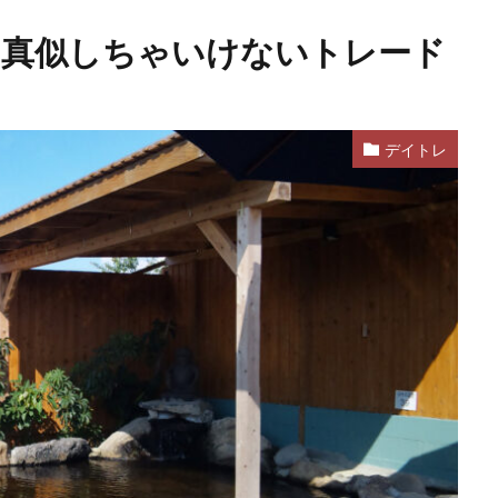
 絶対に真似しちゃいけないトレード
デイトレ