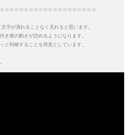
☆☆☆☆☆☆☆☆☆☆☆☆☆☆☆☆☆☆☆☆ 

だと文字が潰れることなく見れると思います。 

付き後の動きが読めるようになります。 

ッと利確することを得意としています。 

。