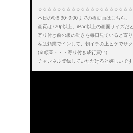
☆☆☆☆☆☆☆☆☆☆☆☆☆☆☆☆☆☆☆☆
本日の朝8:30~9:00までの板動画はこちら。 

画質は720p以上、iPad以上の画面サイズ
寄り付き前の板の動きを毎日見ていると寄り
私は頼業でインして、朝イチの上ヒゲでサク
(※頼業・・・寄り付き成行買い) 

チャンネル登録していただけると嬉しいです