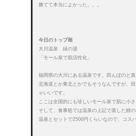
勝てて本当によかった。。。

今日のトップ画
大川温泉　緑の湯

「モール泉で肌活性化」

福岡県の大川にある温泉です。田んぼのど真
北海道とか東北とかでもそうなんですが、田
ゃいいです。

ここは全国的にも珍しいモール泉で肌に小さ
そして、食事処では温泉の上記で蒸した鰻の
温泉とセットで2500円くらいなので、コス