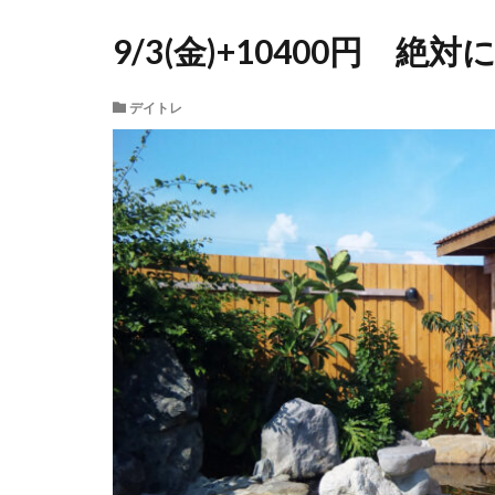
9/3(金)+10400円
デイトレ