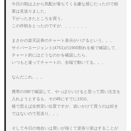
今日の朝は上から気配が落ちてくる嫌な感じだったので頼
業は見送りました。

下がったきたところを買う。

この作戦をとったのですが、、、、、、、

まさかの楽天証券のチャート表示がバグるという。。。

サイバーエージェント(4751)の1900割れを板で確認して、
チャート的にはどうなのかを確認したら、

いつもと違ってチャートの、右端で動いてる。。。

なんだこれ。。。

携帯のSBIで確認して、やっぱりいけると思って買い注文を
入れようとするも、その時にすでに1910。

後で思えば全然安い位置ですが、追いかけて買うのは好き
ではないので見送り。。。

そして今日の地合いは買いが強くて逆張り派はすることが