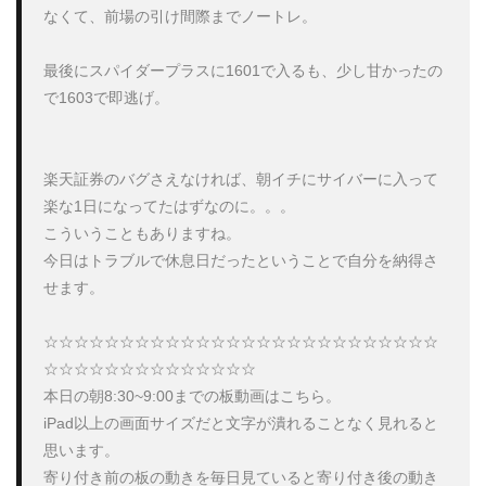
なくて、前場の引け間際までノートレ。

最後にスパイダープラスに1601で入るも、少し甘かったの
で1603で即逃げ。

楽天証券のバグさえなければ、朝イチにサイバーに入って
楽な1日になってたはずなのに。。。

こういうこともありますね。

今日はトラブルで休息日だったということで自分を納得さ
せます。

☆☆☆☆☆☆☆☆☆☆☆☆☆☆☆☆☆☆☆☆☆☆☆☆☆☆
☆☆☆☆☆☆☆☆☆☆☆☆☆☆

本日の朝8:30~9:00までの板動画はこちら。

iPad以上の画面サイズだと文字が潰れることなく見れると
思います。

寄り付き前の板の動きを毎日見ていると寄り付き後の動き