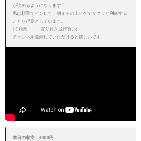
が読めるようになります。

私は頼業でインして、朝イチの上ヒゲでサクッと利確する
ことを得意としています。

(※頼業・・・寄り付き成行買い)

チャンネル登録していただけると嬉しいです。
本日の収支：+400円