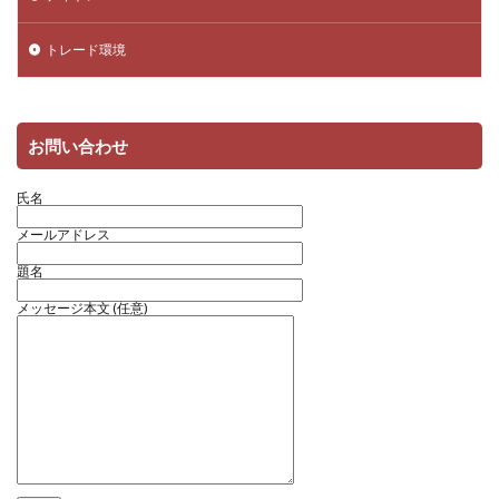
トレード環境
お問い合わせ
氏名
メールアドレス
題名
メッセージ本文 (任意)